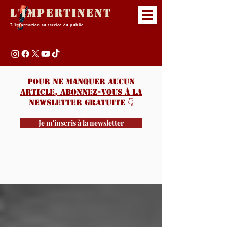
L'Impertinent
L'information au service du public
Pour ne manquer aucun
article, abonnez-vous à la
newsletter gratuite 👇️
Je m'inscris à la newsletter