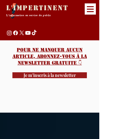
L'Impertinent
L'information au service du public
Pour ne manquer aucun
article, abonnez-vous à la
newsletter gratuite 👇️
Je m'inscris à la newsletter