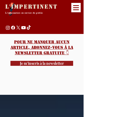
L'Impertinent
L'information au service du public
Pour ne manquer aucun
article, abonnez-vous à la
newsletter gratuite 👇️
Je m'inscris à la newsletter