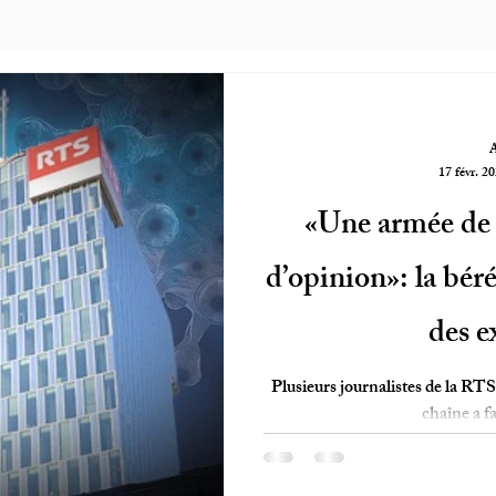
17 févr. 2
«Une armée de c
d’opinion»: la bér
des e
Plusieurs journalistes de la RTS
chaîne a fa