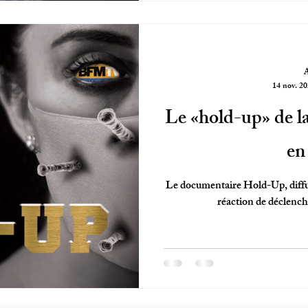
14 nov. 2
Le «hold-up» de la 
en
Le documentaire Hold-Up, diffu
réaction de déclenche