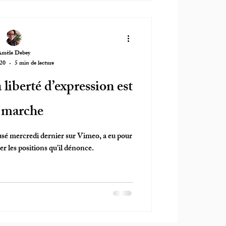
Amèle Debey
020
5 min de lecture
liberté d’expression est
 marche
sé mercredi dernier sur Vimeo, a eu pour
r les positions qu’il dénonce.