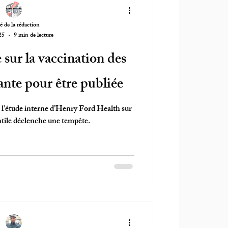
é de la rédaction
25
9 min de lecture
 sur la vaccination des
ante pour être publiée
, l’étude interne d’Henry Ford Health sur
ntile déclenche une tempête.