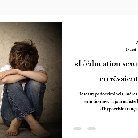
17 mai
«L'éducation sexu
en rêvaient,
Réseaux pédocriminels, mères
sanctionnés: la journalis
d'hypocrisie françai