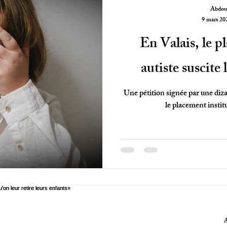
Abdoul
9 mars 20
En Valais, le p
autiste suscite 
Une pétition signée par une diza
le placement instit