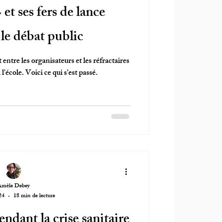
t ses fers de lance
le débat public
entre les organisateurs et les réfractaires
 l'école. Voici ce qui s'est passé.
Amèle Debey
24
18 min de lecture
ndant la crise sanitaire