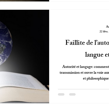
Ar
22 févr.
Faillite de l’aut
langue et
Autorité et langage: comment l
transmission et ouvre la voie aux
et philosophique 