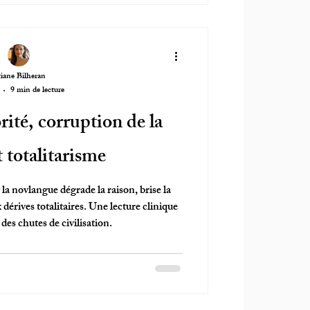
iane Bilheran
9 min de lecture
orité, corruption de la
 totalitarisme
a novlangue dégrade la raison, brise la
 dérives totalitaires. Une lecture clinique
des chutes de civilisation.