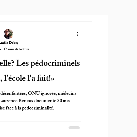
Amèle Debey
17 min de lecture
elle? Les pédocriminels
 l'école l'a fait!»
 désenfantées, ONU ignorée, médecins
te Laurence Beneux documente 30 ans
se face à la pédocriminalité.