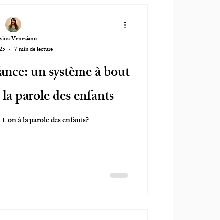
vina Veneziano
025
7 min de lecture
fance: un système à bout
à la parole des enfants
t-on à la parole des enfants?