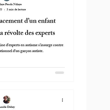
aye Penda Ndiaye
25
3 min de lecture
lacement d’un enfant
la révolte des experts
ine d’experts en autisme s’insurge contre
utionnel d’un garçon autiste.
Amèle Debey