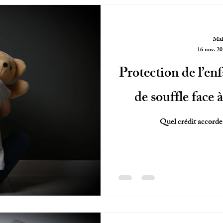
Mal
16 nov. 2
Protection de l’en
de souffle face 
Quel crédit accorde-