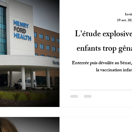
Invit
19 oct. 20
L'étude explosive
enfants trop gên
Enterrée puis dévoilée au Sénat
la vaccination infa