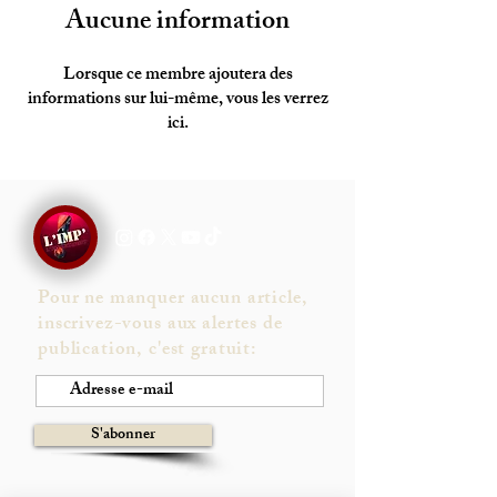
Aucune information
Lorsque ce membre ajoutera des
informations sur lui-même, vous les verrez
ici.
Pour ne manquer aucun article,
inscrivez-vous aux alertes de
publication, c'est gratuit:
S'abonner