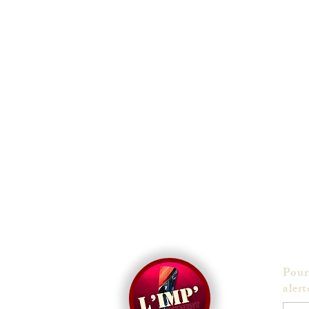
Pour
alert