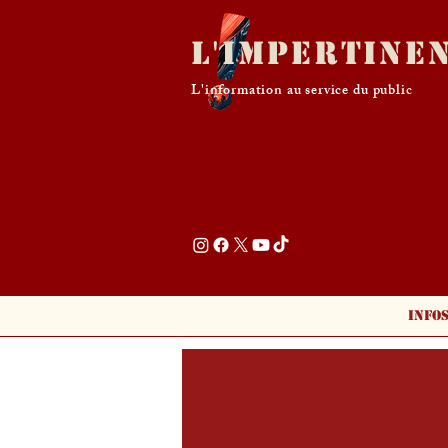
L'Impertine
L'information au service du public
Info