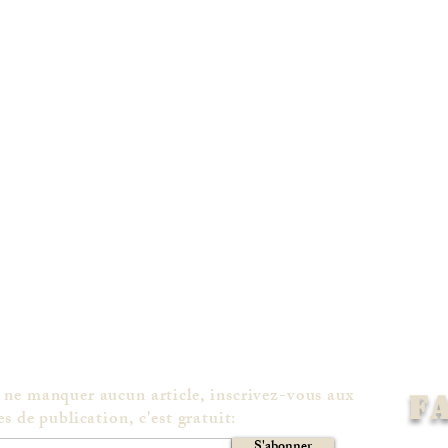
 ne manquer aucun article, inscrivez-vous aux
F
es de publication, c'est gratuit:
S'abonner