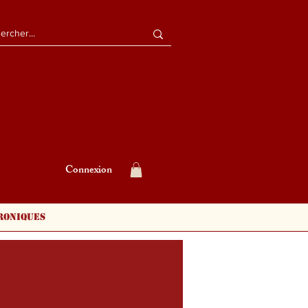
Connexion
roniques