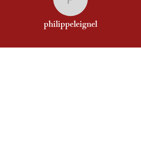
philippeleigne
philippeleignel