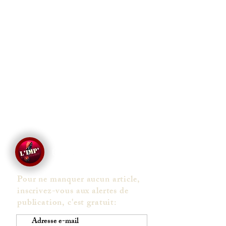
Pour ne manquer aucun article,
inscrivez-vous aux alertes de
publication, c'est gratuit: