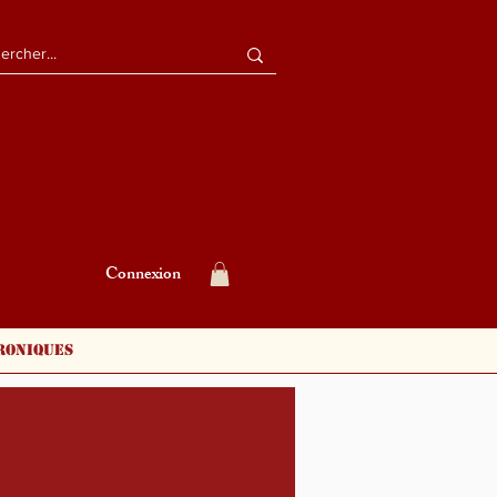
Connexion
roniques