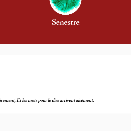
Senestre
irement, Et les mots pour le dire arrivent aisément.