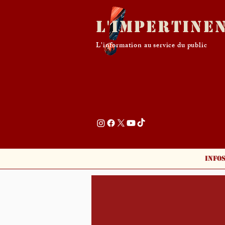
L'Impertine
L'information au service du public
Info