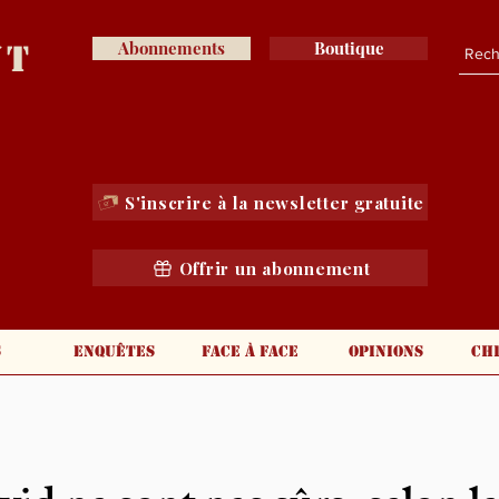
nt
Abonnements
Boutique
S'inscrire à la newsletter gratuite
Offrir un abonnement
s
Enquêtes
Face à face
Opinions
Ch