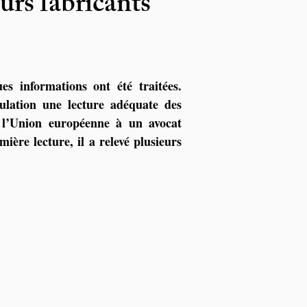
eurs fabricants
es informations ont été traitées. 
lation une lecture adéquate des 
 l’Union européenne à un avocat 
ière lecture, il a relevé plusieurs 