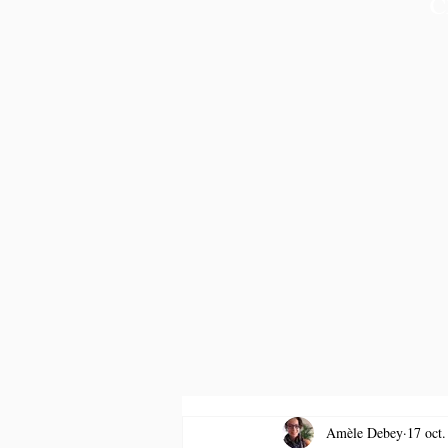
C
Amèle Debey
17 oct