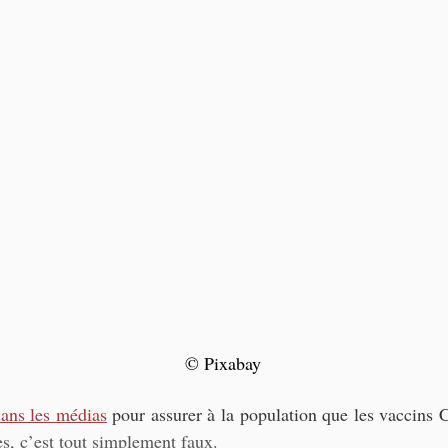
© Pixabay
dans les médias
 pour assurer à la population que les vaccins Co
s, c’est tout simplement faux.