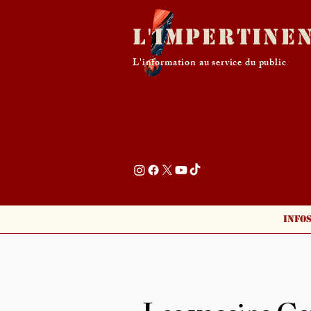
L'Impertine
L'information au service du public
Info