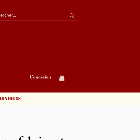
Connexion
roniques