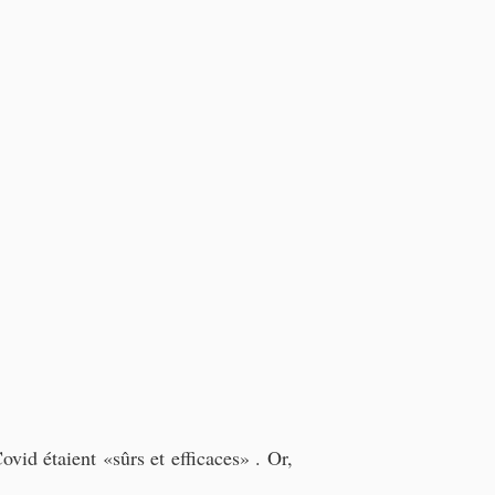
vid étaient «sûrs et efficaces» . Or, 