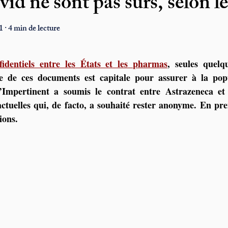
id ne sont pas sûrs, selon l
 · 4 min de lecture
fidentiels entre les États et les pharmas
, seules quelqu
e de ces documents est capitale pour assurer à la popu
L’Impertinent a soumis le contrat entre Astrazeneca et
actuelles qui, de facto, a souhaité rester anonyme. En prem
ions. 