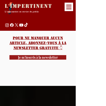
L'Impertinent
L'information au service du public
Pour ne manquer aucun
article, abonnez-vous à la
newsletter gratuite 👇️
Je m'inscris à la newsletter